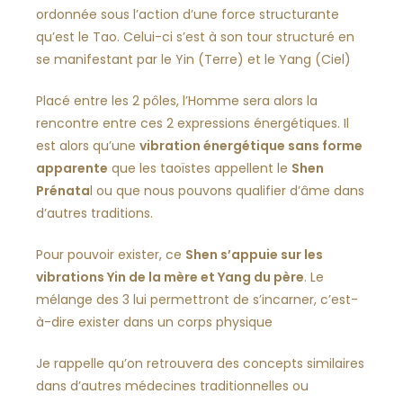
ordonnée sous l’action d’une force structurante
qu’est le Tao. Celui-ci s’est à son tour structuré en
se manifestant par le Yin (Terre) et le Yang (Ciel)
Placé entre les 2 pôles, l’Homme sera alors la
rencontre entre ces 2 expressions énergétiques. Il
est alors qu’une
vibration énergétique sans forme
apparente
que les taoïstes appellent le
Shen
Prénata
l ou que nous pouvons qualifier d’âme dans
d’autres traditions.
Pour pouvoir exister, ce
Shen s’appuie sur les
vibrations Yin de la mère et Yang du père
. Le
mélange des 3 lui permettront de s’incarner, c’est-
à-dire exister dans un corps physique
Je rappelle qu’on retrouvera des concepts similaires
dans d’autres médecines traditionnelles ou