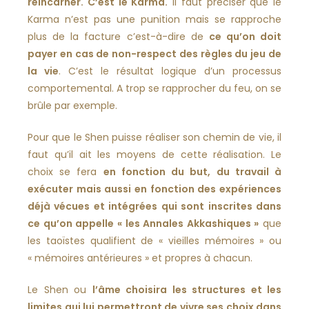
réincarner. C’est le Karma.
Il faut préciser que le
Karma n’est pas une punition mais se rapproche
plus de la facture c’est-à-dire de
ce qu’on doit
payer en cas de non-respect des règles du jeu de
la vie
. C’est le résultat logique d’un processus
comportemental. A trop se rapprocher du feu, on se
brûle par exemple.
Pour que le Shen puisse réaliser son chemin de vie, il
faut qu’il ait les moyens de cette réalisation. Le
choix se fera
en fonction du but, du travail à
exécuter mais aussi en fonction des expériences
déjà vécues et intégrées qui sont inscrites dans
ce qu’on appelle « les Annales Akkashiques »
que
les taoïstes qualifient de « vieilles mémoires » ou
« mémoires antérieures » et propres à chacun.
Le Shen ou
l’âme choisira les structures et les
limites qui lui permettront de vivre ses choix dans