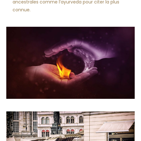
ancestrales comme l’ayurveda pour citer la plus
connue.