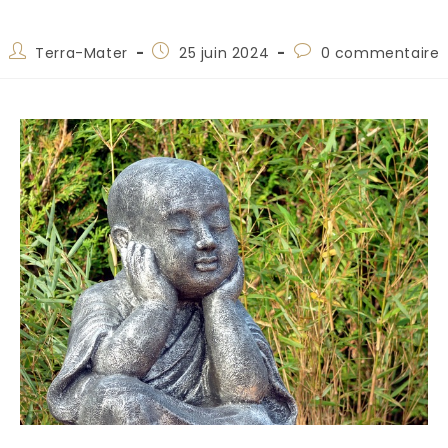
Terra-Mater
25 juin 2024
0 commentaire