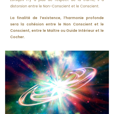
distorsion entre le Non-Conscient et le Conscient.
La finalité de l’existence, l’harmonie profonde
sera la cohésion entre le Non Conscient et le
Conscient, entre le Maître ou Guide Intérieur et le
Cocher.