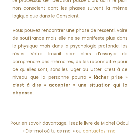
Le processus de libération passe alors dans le plan
non-conscient dont les phases suivent la même
logique que dans le Conscient.
Vous pouvez rencontrer une phase de ressenti, voire
de souffrance mais elle ne se manifeste plus dans
le physique mais dans la psychologie profonde, les
rêves. Votre travail sera alors d’essayer de
comprendre ces mémoires, de les reconnaître pour
ce qu’elles sont, sans les juger ou lutter. C’est à ce
niveau que la personne pourra
« lâcher prise »
c’est-à-dire « accepter » une situation qui la
dépasse.
Pour en savoir davantage, lisez le livre de Michel Odoul
« Dis-moi où tu as mal » ou
contactez-moi
.