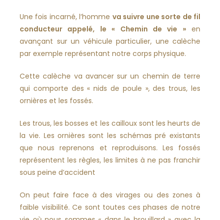
Une fois incarné, l’homme
va suivre une sorte de fil
conducteur appelé, le « Chemin de vie »
en
avançant sur un véhicule particulier, une calèche
par exemple représentant notre corps physique.
Cette calèche va avancer sur un chemin de terre
qui comporte des « nids de poule », des trous, les
ornières et les fossés.
Les trous, les bosses et les cailloux sont les heurts de
la vie. Les ornières sont les schémas pré existants
que nous reprenons et reproduisons. Les fossés
représentent les règles, les limites à ne pas franchir
sous peine d’accident
On peut faire face à des virages ou des zones à
faible visibilité. Ce sont toutes ces phases de notre
vie où nous sommes « dans le brouillard » avec la