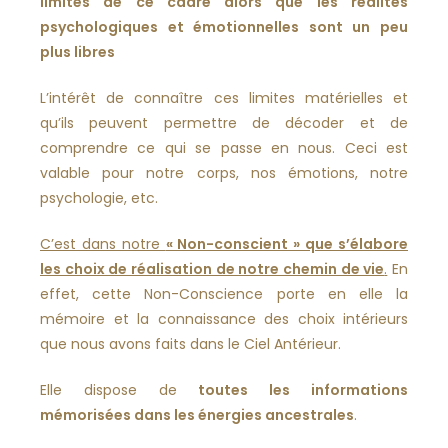
limites de ce cadre alors que les réalités
psychologiques et émotionnelles sont un peu
plus libres
L’intérêt de connaître ces limites matérielles et
qu’ils peuvent permettre de décoder et de
comprendre ce qui se passe en nous. Ceci est
valable pour notre corps, nos émotions, notre
psychologie, etc.
C’est dans notre
« Non-conscient » que s’élabore
les choix de réalisation de notre chemin de vie
.
En
effet, cette Non-Conscience porte en elle la
mémoire et la connaissance des choix intérieurs
que nous avons faits dans le Ciel Antérieur.
Elle dispose de
toutes les informations
mémorisées dans les énergies ancestrales
.