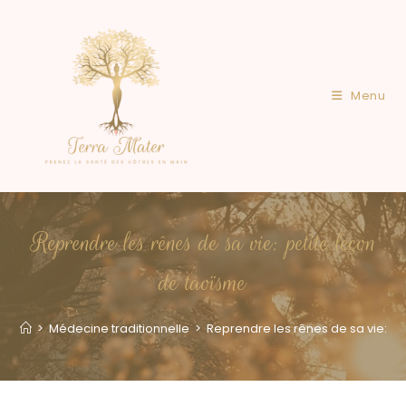
Menu
Reprendre les rênes de sa vie: petite leçon
de taoïsme
>
Médecine traditionnelle
>
Reprendre les rênes de sa vie: pe