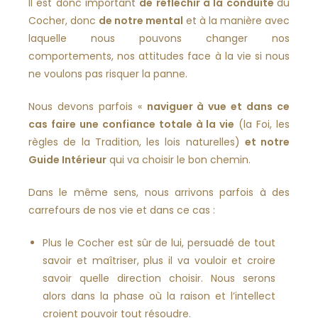
Il est donc important
de réfléchir à la conduite
du
Cocher, donc
de notre mental
et à la manière avec
laquelle nous pouvons changer nos
comportements, nos attitudes face à la vie si nous
ne voulons pas risquer la panne.
Nous devons parfois «
naviguer à vue et dans ce
cas faire une confiance totale à la vie
(la Foi, les
règles de la Tradition, les lois naturelles)
et notre
Guide Intérieur
qui va choisir le bon chemin.
Dans le même sens, nous arrivons parfois à des
carrefours de nos vie et dans ce cas :
Plus le Cocher est sûr de lui, persuadé de tout
savoir et maîtriser, plus il va vouloir et croire
savoir quelle direction choisir. Nous serons
alors dans la phase où la raison et l’intellect
croient pouvoir tout résoudre.