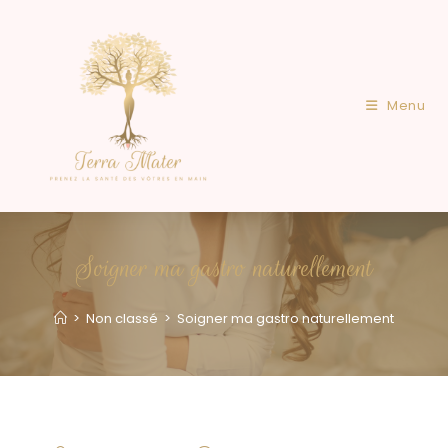
Menu
Soigner ma gastro naturellement
>
Non classé
>
Soigner ma gastro naturellement