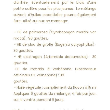
diarrhée, éventuellement par le biais d’une
petite cuillère pour les plus jeunes. Le mélange
suivant d’huiles essentielles pourra également
être utilisé sur eux en massage:
– HE de palmarosa (Cymbopogon martini var.
motia) : 90 gouttes,
– HE de clou de girofle (Eugenia caryophyllus) :
30 gouttes,
– HE d’estragon (Artemesia dracunculus) : 30
gouttes,
-HE de romarin à verbénone (Rosmarinus
officinalis CT verbénone) : 30
gouttes,
– Huile végétale : complément du flacon à 15 ml
Appliquer 6 gouttes du mélange, 4 fois par jour,
sur le ventre, pendant 5 jours.