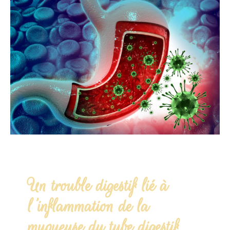
Un trouble digestif lié à
l'inflammation de la
muqueuse du tube digestif