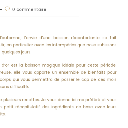
0 commentaire
l’automne, l’envie d’une boisson réconfortante se fait
tir, en particulier avec les intempéries que nous subissons
 quelques jours.
t d’or est la boisson magique idéale pour cette période.
reuse, elle vous apporte un ensemble de bienfaits pour
 corps qui vous permettra de passer le cap de ces mois
 sans difficulté.
ste plusieurs recettes. Je vous donne ici ma préféré et vous
n petit récapitulatif des ingrédients de base avec leurs
its.