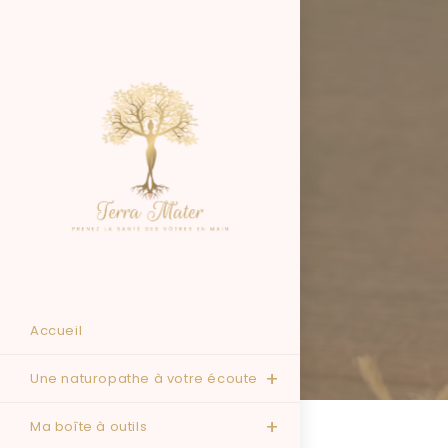
Accueil
Une naturopathe à votre écoute
Ma boîte à outils