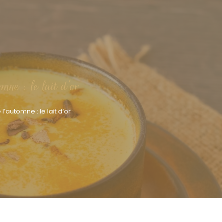
mne : le lait d’or
’automne : le lait d’or