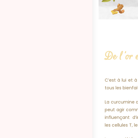
De l'or e
C’est à lui et
tous les bienfait
La curcumine a 
peut agir co
influençant d
les cellules T, 