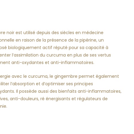
vre noir est utilisé depuis des siècles en médecine
ionnelle en raison de la présence de la pipérine, un
sé biologiquement actif réputé pour sa capacité à
ter l’assimilation du curcuma en plus de ses vertus
ment anti-oxydantes et anti-inflammatoires.
nergie avec le curcuma, le gingembre permet également
iliter l’absorption et d’optimiser ses principes
ydants. Il possède aussi des bienfaits anti-inflammatoires,
ives, anti-douleurs, ré énergisants et régulateurs de
mie.