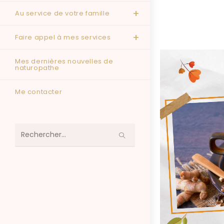
Au service de votre famille
Faire appel à mes services
Mes dernières nouvelles de
naturopathe
Me contacter
Rechercher
sur
ce
site