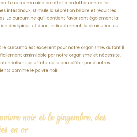
ion. Le curcuma aide en effet à en lutter contre les
s intestinaux, stimule la sécrétion biliaire et réduit les
s. La curcumine qu’il contient favorisant également la
ion des lipides et donc, indirectement, la diminution du
 le curcuma est excellent pour notre organisme, autant il
fficilement assimilable par notre organisme et nécessite,
otentialiser ses effets, de le compléter par d’autres
ients comme le poivre noir.
poivre noir et le gingembre, des
ées en or