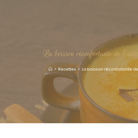
La boisson réconfortante de l’auto
>
Recettes
>
La boisson réconfortante de l