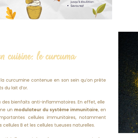
n cuisine: le curcuma
 à la curcumine contenue en son sein qu’on prête
s du lait d’or.
des bienfaits anti-inflammatoires. En effet, elle
mme un
modulateur du système immunitaire
, en
’importantes cellules immunitaires, notamment
les cellules B et les cellules tueuses naturelles
.